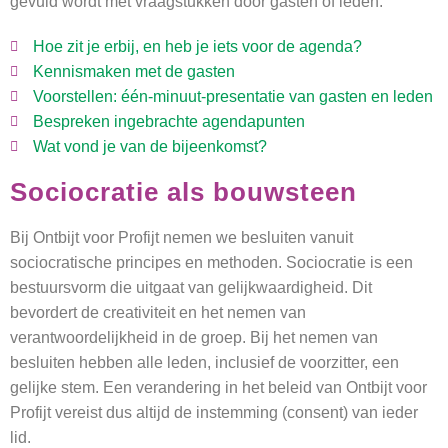
gevuld wordt met vraagstukken door gasten of leden.
Hoe zit je erbij, en heb je iets voor de agenda?
Kennismaken met de gasten
Voorstellen: één-minuut-presentatie van gasten en leden
Bespreken ingebrachte agendapunten
Wat vond je van de bijeenkomst?
Sociocratie als bouwsteen
Bij Ontbijt voor Profijt nemen we besluiten vanuit
sociocratische principes en methoden. Sociocratie is een
bestuursvorm die uitgaat van gelijkwaardigheid. Dit
bevordert de creativiteit en het nemen van
verantwoordelijkheid in de groep. Bij het nemen van
besluiten hebben alle leden, inclusief de voorzitter, een
gelijke stem. Een verandering in het beleid van Ontbijt voor
Profijt vereist dus altijd de instemming (consent) van ieder
lid.